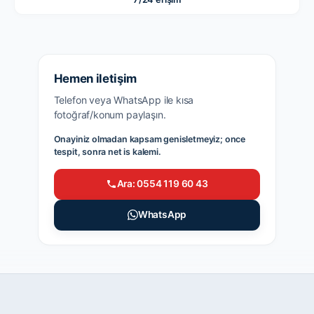
Hemen iletişim
Telefon veya WhatsApp ile kısa
fotoğraf/konum paylaşın.
Onayiniz olmadan kapsam genisletmeyiz; once
tespit, sonra net is kalemi.
Ara: 0554 119 60 43
WhatsApp