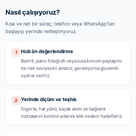
Nasıl çalışıyoruz?
Kısa ve net bir süreç; telefon veya WhatsApp’tan
başlayıp yerinde netleştiriyoruz.
Hızlı ön değerlendirme
1
Belirti, pano fotoğrafı veya kısa konum paylaşımı
ile risk seviyesini anlarız; gerekiyorsa güvenlik
uyarısı veririz.
Yerinde ölçüm ve teşhis
2
Sigorta, hat yükü, kaçak akım ve bağlantı
noktalarını kontrol ederek kök nedeni hedefleriz.