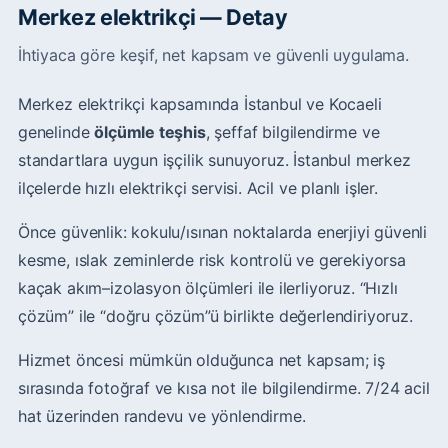
Merkez elektrikçi — Detay
İhtiyaca göre keşif, net kapsam ve güvenli uygulama.
Merkez elektrikçi kapsamında İstanbul ve Kocaeli
genelinde
ölçümle teşhis
, şeffaf bilgilendirme ve
standartlara uygun işçilik sunuyoruz. İstanbul merkez
ilçelerde hızlı elektrikçi servisi. Acil ve planlı işler.
Önce güvenlik: kokulu/ısınan noktalarda enerjiyi güvenli
kesme, ıslak zeminlerde risk kontrolü ve gerekiyorsa
kaçak akım–izolasyon ölçümleri ile ilerliyoruz. “Hızlı
çözüm” ile “doğru çözüm”ü birlikte değerlendiriyoruz.
Hizmet öncesi mümkün olduğunca net kapsam; iş
sırasında fotoğraf ve kısa not ile bilgilendirme. 7/24 acil
hat üzerinden randevu ve yönlendirme.