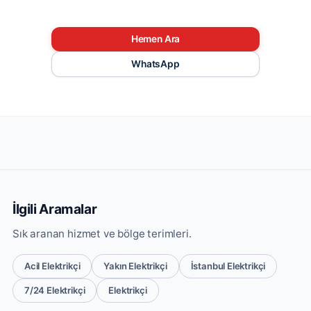
Hemen Ara
WhatsApp
İlgili Aramalar
Sık aranan hizmet ve bölge terimleri.
Acil Elektrikçi
Yakın Elektrikçi
İstanbul Elektrikçi
7/24 Elektrikçi
Elektrikçi