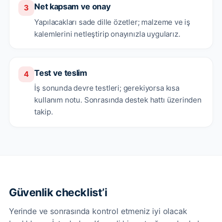
Net kapsam ve onay
3
Yapılacakları sade dille özetler; malzeme ve iş
kalemlerini netleştirip onayınızla uygularız.
Test ve teslim
4
İş sonunda devre testleri; gerekiyorsa kısa
kullanım notu. Sonrasında destek hattı üzerinden
takip.
Güvenlik checklist’i
Yerinde ve sonrasında kontrol etmeniz iyi olacak