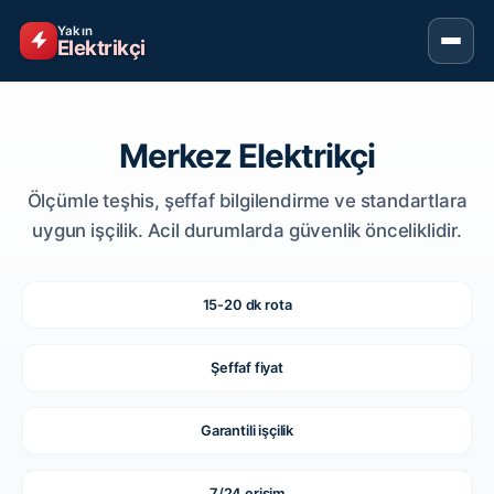
Yakın
Elektrikçi
Merkez Elektrikçi
Ölçümle teşhis, şeffaf bilgilendirme ve standartlara
uygun işçilik. Acil durumlarda güvenlik önceliklidir.
15-20 dk rota
Şeffaf fiyat
Garantili işçilik
7/24 erişim