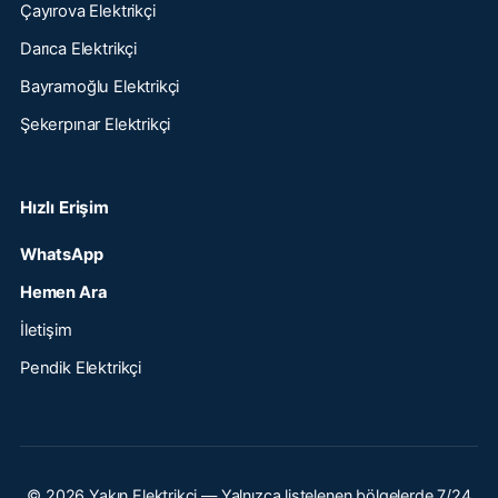
Çayırova Elektrikçi
Darıca Elektrikçi
Bayramoğlu Elektrikçi
Şekerpınar Elektrikçi
Hızlı Erişim
WhatsApp
Hemen Ara
İletişim
Pendik Elektrikçi
© 2026 Yakın Elektrikçi — Yalnızca listelenen bölgelerde 7/24