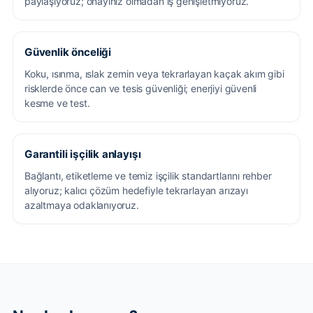
paylaşıyoruz; onayınız olmadan iş genişletmiyoruz.
Güvenlik önceliği
Koku, ısınma, ıslak zemin veya tekrarlayan kaçak akım gibi
risklerde önce can ve tesis güvenliği; enerjiyi güvenli
kesme ve test.
Garantili işçilik anlayışı
Bağlantı, etiketleme ve temiz işçilik standartlarını rehber
alıyoruz; kalıcı çözüm hedefiyle tekrarlayan arızayı
azaltmaya odaklanıyoruz.