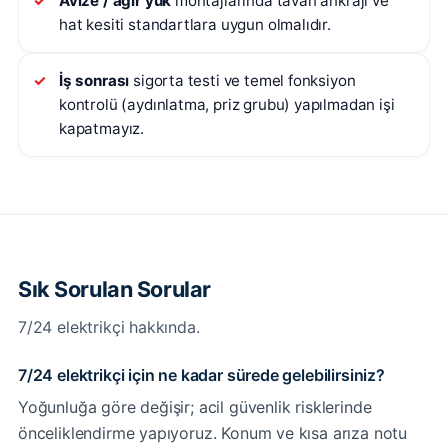
Avize / ağır yük
montajlarında tavan ankrajı ve
hat kesiti standartlara uygun olmalıdır.
İş sonrası
sigorta testi ve temel fonksiyon
kontrolü (aydınlatma, priz grubu) yapılmadan işi
kapatmayız.
Sık Sorulan Sorular
7/24 elektrikçi hakkında.
7/24 elektrikçi için ne kadar sürede gelebilirsiniz?
Yoğunluğa göre değişir; acil güvenlik risklerinde
önceliklendirme yapıyoruz. Konum ve kısa arıza notu