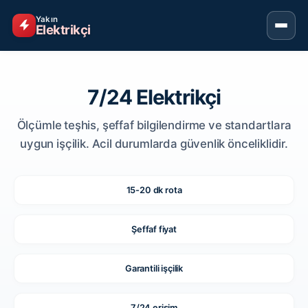
Yakın
Elektrikçi
7/24 Elektrikçi
Ölçümle teşhis, şeffaf bilgilendirme ve standartlara
uygun işçilik. Acil durumlarda güvenlik önceliklidir.
15-20 dk rota
Şeffaf fiyat
Garantili işçilik
7/24 erişim