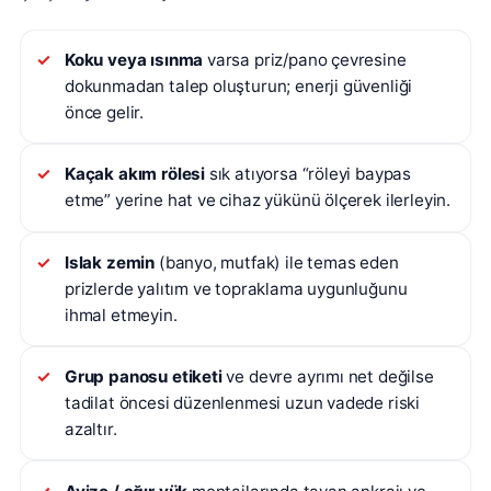
Koku veya ısınma
varsa priz/pano çevresine
dokunmadan talep oluşturun; enerji güvenliği
önce gelir.
Kaçak akım rölesi
sık atıyorsa “röleyi baypas
etme” yerine hat ve cihaz yükünü ölçerek ilerleyin.
Islak zemin
(banyo, mutfak) ile temas eden
prizlerde yalıtım ve topraklama uygunluğunu
ihmal etmeyin.
Grup panosu etiketi
ve devre ayrımı net değilse
tadilat öncesi düzenlenmesi uzun vadede riski
azaltır.