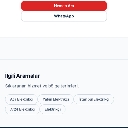
Hemen Ara
WhatsApp
İlgili Aramalar
Sık aranan hizmet ve bölge terimleri.
Acil Elektrikçi
Yakın Elektrikçi
İstanbul Elektrikçi
7/24 Elektrikçi
Elektrikçi