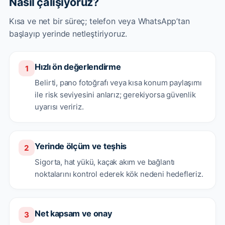
Nasıl çalışıyoruz?
Kısa ve net bir süreç; telefon veya WhatsApp’tan
başlayıp yerinde netleştiriyoruz.
Hızlı ön değerlendirme
1
Belirti, pano fotoğrafı veya kısa konum paylaşımı
ile risk seviyesini anlarız; gerekiyorsa güvenlik
uyarısı veririz.
Yerinde ölçüm ve teşhis
2
Sigorta, hat yükü, kaçak akım ve bağlantı
noktalarını kontrol ederek kök nedeni hedefleriz.
Net kapsam ve onay
3