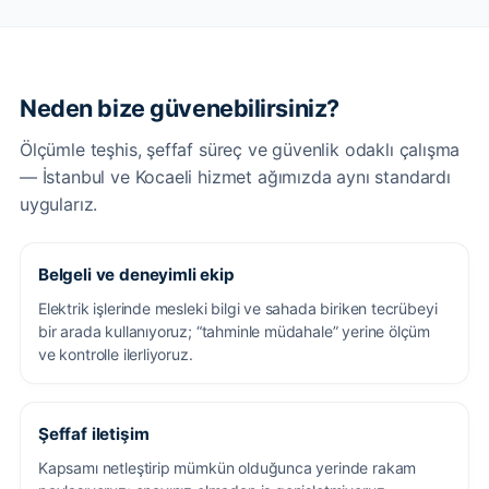
Neden bize güvenebilirsiniz?
Ölçümle teşhis, şeffaf süreç ve güvenlik odaklı çalışma
— İstanbul ve Kocaeli hizmet ağımızda aynı standardı
uygularız.
Belgeli ve deneyimli ekip
Elektrik işlerinde mesleki bilgi ve sahada biriken tecrübeyi
bir arada kullanıyoruz; “tahminle müdahale” yerine ölçüm
ve kontrolle ilerliyoruz.
Şeffaf iletişim
Kapsamı netleştirip mümkün olduğunca yerinde rakam