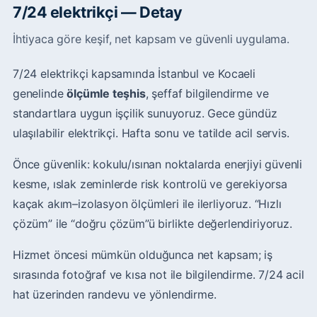
7/24 elektrikçi — Detay
İhtiyaca göre keşif, net kapsam ve güvenli uygulama.
7/24 elektrikçi kapsamında İstanbul ve Kocaeli
genelinde
ölçümle teşhis
, şeffaf bilgilendirme ve
standartlara uygun işçilik sunuyoruz. Gece gündüz
ulaşılabilir elektrikçi. Hafta sonu ve tatilde acil servis.
Önce güvenlik: kokulu/ısınan noktalarda enerjiyi güvenli
kesme, ıslak zeminlerde risk kontrolü ve gerekiyorsa
kaçak akım–izolasyon ölçümleri ile ilerliyoruz. “Hızlı
çözüm” ile “doğru çözüm”ü birlikte değerlendiriyoruz.
Hizmet öncesi mümkün olduğunca net kapsam; iş
sırasında fotoğraf ve kısa not ile bilgilendirme. 7/24 acil
hat üzerinden randevu ve yönlendirme.