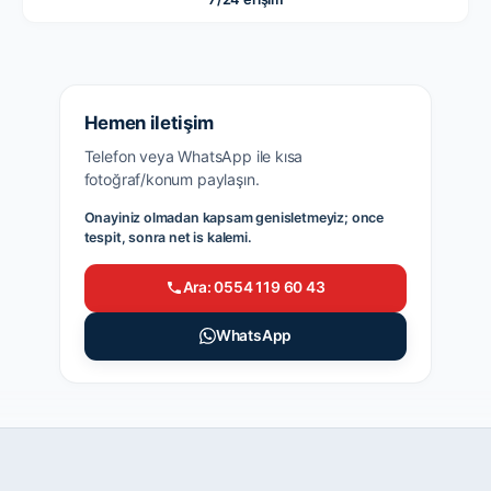
Hemen iletişim
Telefon veya WhatsApp ile kısa
fotoğraf/konum paylaşın.
Onayiniz olmadan kapsam genisletmeyiz; once
tespit, sonra net is kalemi.
Ara: 0554 119 60 43
WhatsApp