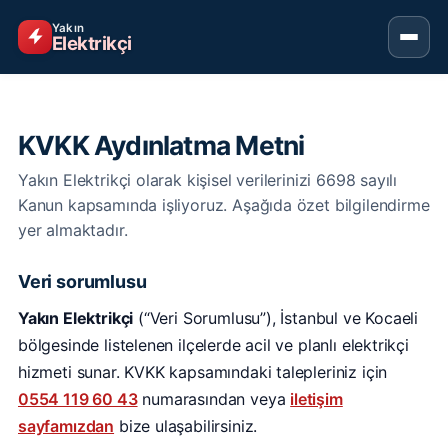
Yakın
Elektrikçi
KVKK Aydınlatma Metni
Yakın Elektrikçi olarak kişisel verilerinizi 6698 sayılı
Kanun kapsamında işliyoruz. Aşağıda özet bilgilendirme
yer almaktadır.
Veri sorumlusu
Yakın Elektrikçi
(“Veri Sorumlusu”), İstanbul ve Kocaeli
bölgesinde listelenen ilçelerde acil ve planlı elektrikçi
hizmeti sunar. KVKK kapsamındaki talepleriniz için
0554 119 60 43
numarasından veya
iletişim
sayfamızdan
bize ulaşabilirsiniz.