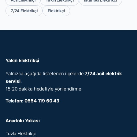
Acil Elektrikçi
Yakın Elektrikçi
İstanbul Elektrikçi
7/24 Elektrikçi
Elektrikçi
Yakın Elektrikçi
Yalnızca aşağıda listelenen ilçelerde
7/24 acil elektrik
servisi
.
15-20 dakika hedefiyle yönlendirme.
Telefon:
0554 119 60 43
Anadolu Yakası
Tuzla Elektrikçi