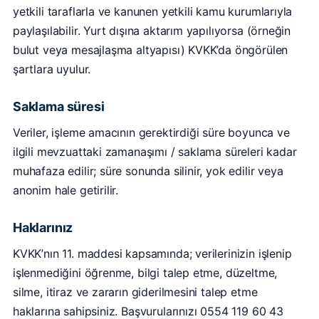
yetkili taraflarla ve kanunen yetkili kamu kurumlarıyla
paylaşılabilir. Yurt dışına aktarım yapılıyorsa (örneğin
bulut veya mesajlaşma altyapısı) KVKK’da öngörülen
şartlara uyulur.
Saklama süresi
Veriler, işleme amacının gerektirdiği süre boyunca ve
ilgili mevzuattaki zamanaşımı / saklama süreleri kadar
muhafaza edilir; süre sonunda silinir, yok edilir veya
anonim hale getirilir.
Haklarınız
KVKK’nın 11. maddesi kapsamında; verilerinizin işlenip
işlenmediğini öğrenme, bilgi talep etme, düzeltme,
silme, itiraz ve zararın giderilmesini talep etme
haklarına sahipsiniz. Başvurularınızı 0554 119 60 43