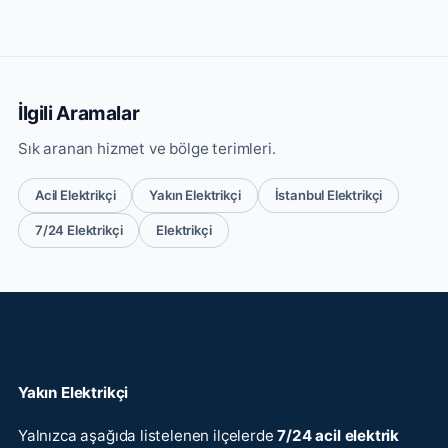
İlgili Aramalar
Sık aranan hizmet ve bölge terimleri.
Acil Elektrikçi
Yakın Elektrikçi
İstanbul Elektrikçi
7/24 Elektrikçi
Elektrikçi
Yakın Elektrikçi
Yalnızca aşağıda listelenen ilçelerde
7/24 acil elektrik