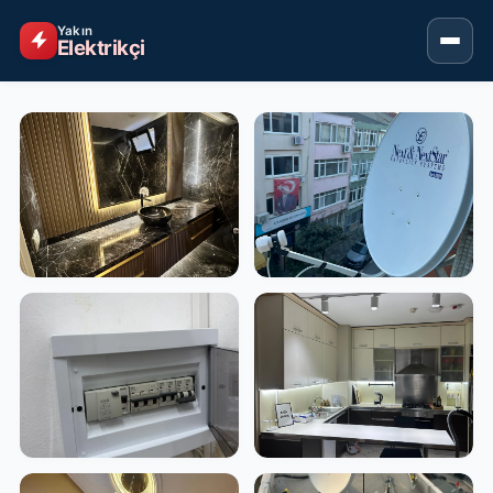
Yakın
Elektrikçi
İstanbul Anadolu ve Gebze elektrikçi 