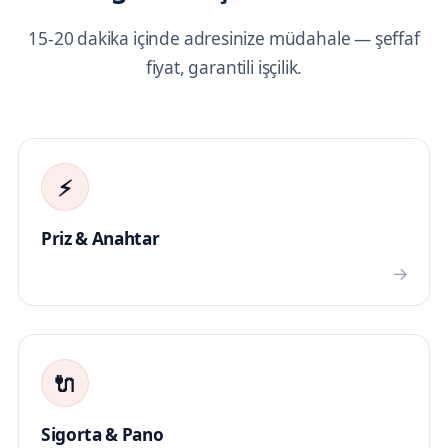
15-20 dakika içinde adresinize müdahale — şeffaf
fiyat, garantili işçilik.
⚡
Priz & Anahtar
→
🔌
Sigorta & Pano