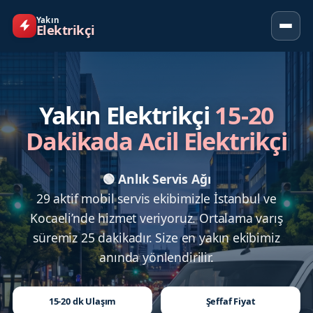
Yakın
Elektrikçi
Yakın Elektrikçi
15-20
Dakikada Acil Elektrikçi
🟢 Anlık Servis Ağı
29 aktif mobil servis ekibimizle İstanbul ve
Kocaeli’nde hizmet veriyoruz. Ortalama varış
süremiz 25 dakikadır. Size en yakın ekibimiz
anında yönlendirilir.
15-20 dk Ulaşım
Şeffaf Fiyat