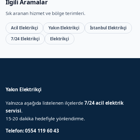
İlgili Aramalar
Sık aranan hizmet ve bölge terimleri.
Acil Elektrikçi
Yakın Elektrikçi
İstanbul Elektrikçi
7/24 Elektrikçi
Elektrikçi
Yakın Elektrikçi
Yalnızca aşağıda listelenen ilçelerde
7/24 acil elektrik
servisi
.
15-20 dakika hedefiyle yönlendirme.
Telefon:
0554 119 60 43