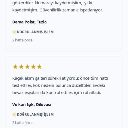
gösterdiler. Numarayı kaydetmiştim, iyi ki
kaydetmişim. Güvenilirlik zamanla ispatlanıyor.
Derya Polat, Tuzla
✓
DOĞRULANMIŞ İŞLEM
2 hafta önce
★
★
★
★
★
Kaçak akım şalteri sürekli atıyordu; önce tüm hattı
test ettiler, kök nedeni bulunca düzelttiler. Evdeki
beyaz eşyaları da kontrol ettiler, içim rahatladı.
Volkan Işık, Dilovası
✓
DOĞRULANMIŞ İŞLEM
3 hafta önce