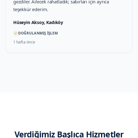
gezdiler. Ailecek rahatladık; sabırları için ayrıca
teşekkür ederim.
Hüseyin Aksoy, Kadıköy
✓
DOĞRULANMIŞ İŞLEM
1 hafta önce
Verdiğimiz Başlıca Hizmetler