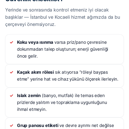
Yerinde ve sonrasında kontrol etmeniz iyi olacak
başlıklar — İstanbul ve Kocaeli hizmet ağımızda da bu
çerçeveyi önemsiyoruz.
Koku veya ısınma
varsa priz/pano çevresine
dokunmadan talep oluşturun; enerji güvenliği
önce gelir.
Kaçak akım rölesi
sık atıyorsa “röleyi baypas
etme” yerine hat ve cihaz yükünü ölçerek ilerleyin.
Islak zemin
(banyo, mutfak) ile temas eden
prizlerde yalıtım ve topraklama uygunluğunu
ihmal etmeyin.
Grup panosu etiketi
ve devre ayrımı net değilse