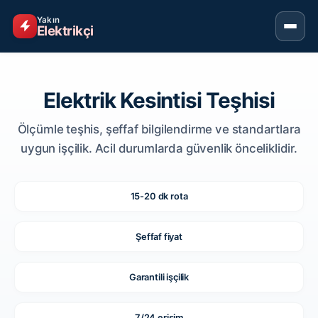
Yakın
Elektrikçi
Elektrik Kesintisi Teşhisi
Ölçümle teşhis, şeffaf bilgilendirme ve standartlara
uygun işçilik. Acil durumlarda güvenlik önceliklidir.
15-20 dk rota
Şeffaf fiyat
Garantili işçilik
7/24 erişim