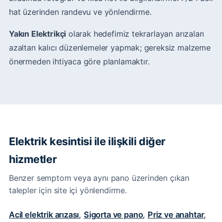
hat üzerinden randevu ve yönlendirme.
Yakın Elektrikçi
olarak hedefimiz tekrarlayan arızaları
azaltan kalıcı düzenlemeler yapmak; gereksiz malzeme
önermeden ihtiyaca göre planlamaktır.
Elektrik kesintisi ile ilişkili diğer
hizmetler
Benzer semptom veya aynı pano üzerinden çıkan
talepler için site içi yönlendirme.
Acil elektrik arızası
,
Sigorta ve pano
,
Priz ve anahtar
,