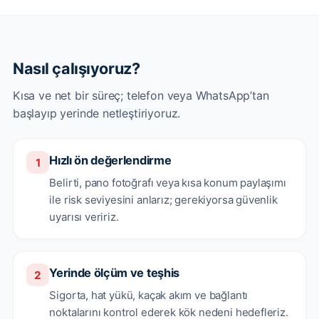
Nasıl çalışıyoruz?
Kısa ve net bir süreç; telefon veya WhatsApp’tan
başlayıp yerinde netleştiriyoruz.
Hızlı ön değerlendirme
1
Belirti, pano fotoğrafı veya kısa konum paylaşımı
ile risk seviyesini anlarız; gerekiyorsa güvenlik
uyarısı veririz.
Yerinde ölçüm ve teşhis
2
Sigorta, hat yükü, kaçak akım ve bağlantı
noktalarını kontrol ederek kök nedeni hedefleriz.