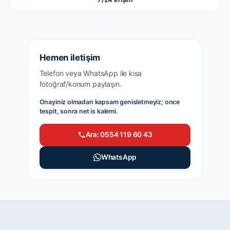
Hemen iletişim
Telefon veya WhatsApp ile kısa
fotoğraf/konum paylaşın.
Onayiniz olmadan kapsam genisletmeyiz; once
tespit, sonra net is kalemi.
Ara: 0554 119 60 43
WhatsApp