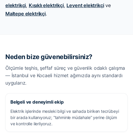
elektrikçi
,
Kısıklı elektrikçi
,
Levent elektrikçi
ve
Maltepe elektrikçi
.
Neden bize güvenebilirsiniz?
Ölçümle teşhis, şeffaf süreç ve güvenlik odaklı çalışma
— İstanbul ve Kocaeli hizmet ağımızda aynı standardı
uygularız.
Belgeli ve deneyimli ekip
Elektrik işlerinde mesleki bilgi ve sahada biriken tecrübeyi
bir arada kullanıyoruz; “tahminle müdahale” yerine ölçüm
ve kontrolle ilerliyoruz.