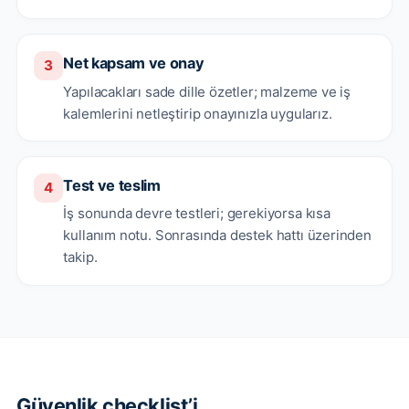
Net kapsam ve onay
3
Yapılacakları sade dille özetler; malzeme ve iş
kalemlerini netleştirip onayınızla uygularız.
Test ve teslim
4
İş sonunda devre testleri; gerekiyorsa kısa
kullanım notu. Sonrasında destek hattı üzerinden
takip.
Güvenlik checklist’i