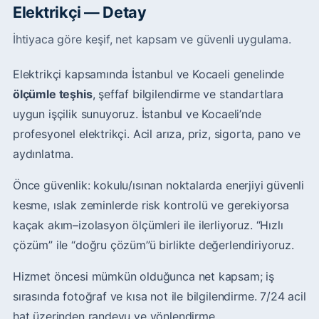
Elektrikçi — Detay
İhtiyaca göre keşif, net kapsam ve güvenli uygulama.
Elektrikçi kapsamında İstanbul ve Kocaeli genelinde
ölçümle teşhis
, şeffaf bilgilendirme ve standartlara
uygun işçilik sunuyoruz. İstanbul ve Kocaeli’nde
profesyonel elektrikçi. Acil arıza, priz, sigorta, pano ve
aydınlatma.
Önce güvenlik: kokulu/ısınan noktalarda enerjiyi güvenli
kesme, ıslak zeminlerde risk kontrolü ve gerekiyorsa
kaçak akım–izolasyon ölçümleri ile ilerliyoruz. “Hızlı
çözüm” ile “doğru çözüm”ü birlikte değerlendiriyoruz.
Hizmet öncesi mümkün olduğunca net kapsam; iş
sırasında fotoğraf ve kısa not ile bilgilendirme. 7/24 acil
hat üzerinden randevu ve yönlendirme.