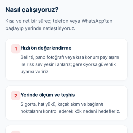
Nasıl çalışıyoruz?
Kısa ve net bir süreç; telefon veya WhatsApp’tan
başlayıp yerinde netleştiriyoruz.
Hızlı ön değerlendirme
1
Belirti, pano fotoğrafı veya kısa konum paylaşımı
ile risk seviyesini anlarız; gerekiyorsa güvenlik
uyarısı veririz.
Yerinde ölçüm ve teşhis
2
Sigorta, hat yükü, kaçak akım ve bağlantı
noktalarını kontrol ederek kök nedeni hedefleriz.