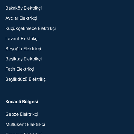
Bakırköy Elektrikçi
Avcılar Elektrikçi
Küçükçekmece Elektrikçi
Levent Elektrikçi
Beyoğlu Elektrikçi
Beşiktaş Elektrikçi
Fatih Elektrikçi
Beylikdüzü Elektrikçi
Kocaeli Bölgesi
Gebze Elektrikçi
Mutlukent Elektrikçi