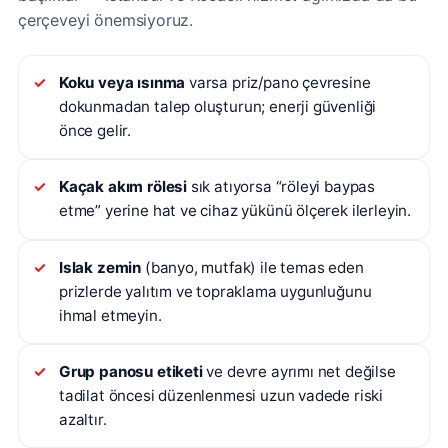
çerçeveyi önemsiyoruz.
Koku veya ısınma
varsa priz/pano çevresine
dokunmadan talep oluşturun; enerji güvenliği
önce gelir.
Kaçak akım rölesi
sık atıyorsa “röleyi baypas
etme” yerine hat ve cihaz yükünü ölçerek ilerleyin.
Islak zemin
(banyo, mutfak) ile temas eden
prizlerde yalıtım ve topraklama uygunluğunu
ihmal etmeyin.
Grup panosu etiketi
ve devre ayrımı net değilse
tadilat öncesi düzenlenmesi uzun vadede riski
azaltır.