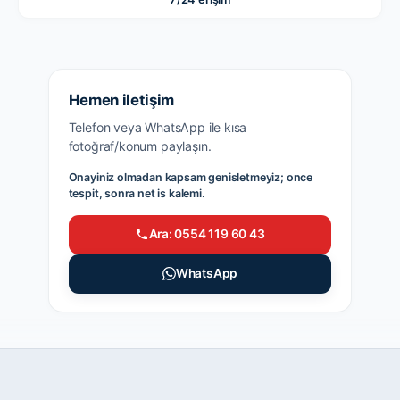
Hemen iletişim
Telefon veya WhatsApp ile kısa
fotoğraf/konum paylaşın.
Onayiniz olmadan kapsam genisletmeyiz; once
tespit, sonra net is kalemi.
Ara: 0554 119 60 43
WhatsApp