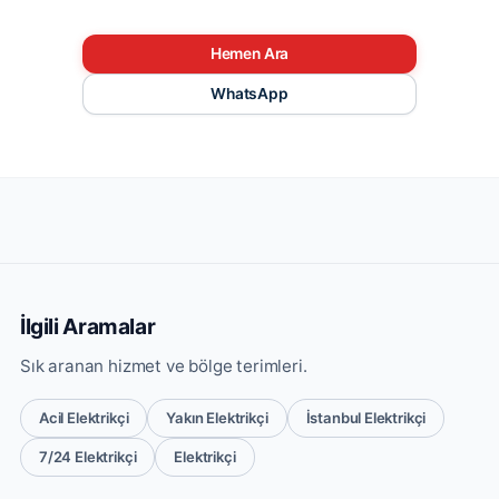
Hemen Ara
WhatsApp
İlgili Aramalar
Sık aranan hizmet ve bölge terimleri.
Acil Elektrikçi
Yakın Elektrikçi
İstanbul Elektrikçi
7/24 Elektrikçi
Elektrikçi