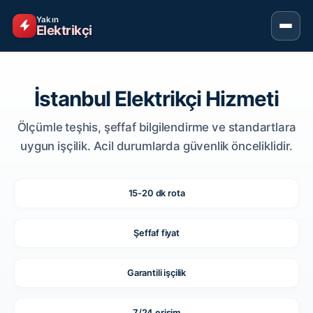
Yakın
Elektrikçi
İstanbul Elektrikçi Hizmeti
Ölçümle teşhis, şeffaf bilgilendirme ve standartlara
uygun işçilik. Acil durumlarda güvenlik önceliklidir.
15-20 dk rota
Şeffaf fiyat
Garantili işçilik
7/24 erişim