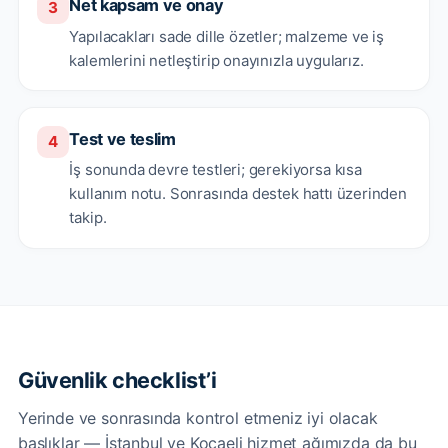
Net kapsam ve onay
3
Yapılacakları sade dille özetler; malzeme ve iş
kalemlerini netleştirip onayınızla uygularız.
Test ve teslim
4
İş sonunda devre testleri; gerekiyorsa kısa
kullanım notu. Sonrasında destek hattı üzerinden
takip.
Güvenlik checklist’i
Yerinde ve sonrasında kontrol etmeniz iyi olacak
başlıklar — İstanbul ve Kocaeli hizmet ağımızda da bu