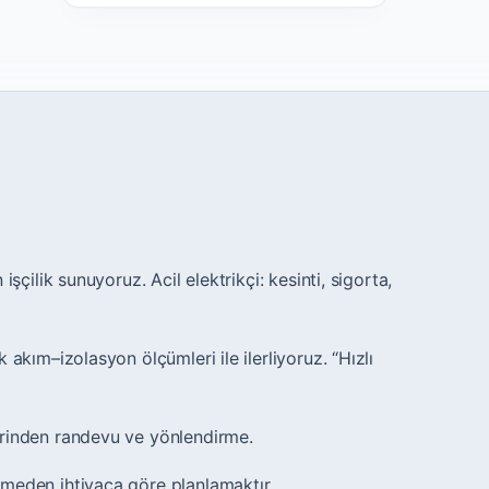
işçilik sunuyoruz. Acil elektrikçi: kesinti, sigorta,
akım–izolasyon ölçümleri ile ilerliyoruz. “Hızlı
erinden randevu ve yönlendirme.
meden ihtiyaca göre planlamaktır.