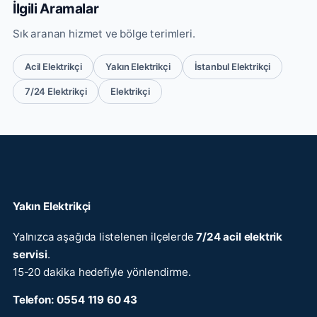
İlgili Aramalar
Sık aranan hizmet ve bölge terimleri.
Acil Elektrikçi
Yakın Elektrikçi
İstanbul Elektrikçi
7/24 Elektrikçi
Elektrikçi
Yakın Elektrikçi
Yalnızca aşağıda listelenen ilçelerde
7/24 acil elektrik
servisi
.
15-20 dakika hedefiyle yönlendirme.
Telefon:
0554 119 60 43