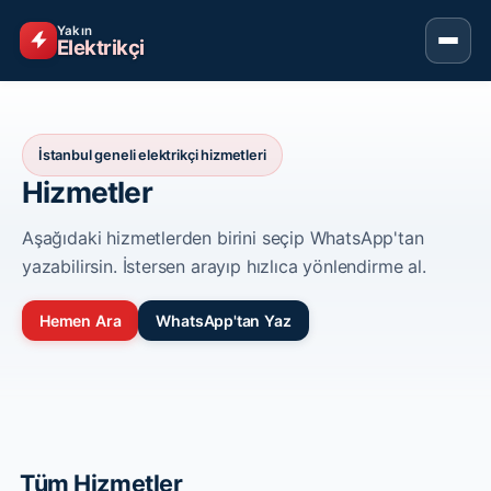
Yakın
Elektrikçi
İstanbul geneli elektrikçi hizmetleri
Hizmetler
Aşağıdaki hizmetlerden birini seçip WhatsApp'tan
yazabilirsin. İstersen arayıp hızlıca yönlendirme al.
Hemen Ara
WhatsApp'tan Yaz
Tüm Hizmetler